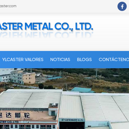
caster.com
YLCASTER VALORES
NOTICIAS
BLOGS
CONTÁCTEN