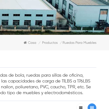
Casa
Productos
Ruedas Para Muebles
/
/
das de bola, ruedas para sillas de oficina,
 y las capacidades de carga de 11LBS a 176LBS
 nailon, poliuretano, PVC, caucho, TPR, etc. Se
todo tipo de muebles y electrodomésticos.