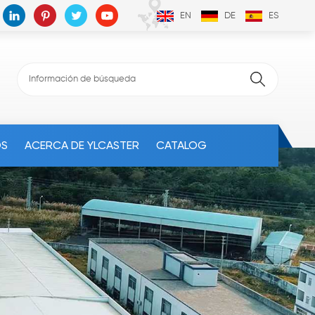
EN
DE
ES
OS
ACERCA DE YLCASTER
CATALOG