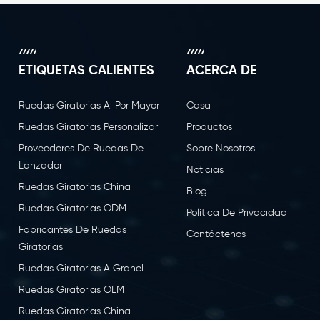
ETIQUETAS CALIENTES
ACERCA DE
Ruedas Giratorias Al Por Mayor
Casa
Ruedas Giratorias Personalizar
Productos
Proveedores De Ruedas De
Sobre Nosotros
Lanzador
Noticias
Ruedas Giratorias China
Blog
Ruedas Giratorias ODM
Política De Privacidad
Fabricantes De Ruedas
Contáctenos
Giratorias
Ruedas Giratorias A Granel
Ruedas Giratorias OEM
Ruedas Giratorias China