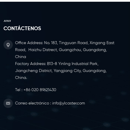
CONTÁCTENOS
Office Address: No. 183, Tingyuan Road, Xingang East
Road, Haizhu Distrect, Guangzhou, Guangdong,
China
Factory Address: B13-8 Yinling Industrial Park,
Jiangcheng District, Yangjiang City, Guangdong,
China.
Tel :
+86 020 89621430
Correo electrónico :
info@ylcaster.com