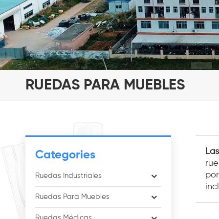
RUEDAS PARA MUEBLES
Las
Categories
rue
por
Ruedas Industriales
inc
Ruedas Para Muebles
Ruedas Médicas