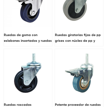
Ruedas de goma con
Ruedas giratorias fijas de pp
eslabones insertados y ruedas
grises con núcleo de pp y
industriales con doble freno.
placa superior de 3, 4 y 5
pulgadas para trabajos de
tipo medio para carros
Ruedas roscadas
Potente proveedor de ruedas