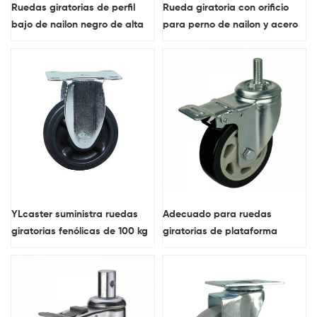
Ruedas giratorias de perfil
Rueda giratoria con orificio
bajo de nailon negro de alta
para perno de nailon y acero
capacidad
inoxidable para uso mediano
YLcaster suministra ruedas
Adecuado para ruedas
giratorias fenólicas de 100 kg
giratorias de plataforma
resistentes al calor a 250 ℃
rodante de 5 pulgadas
con freno