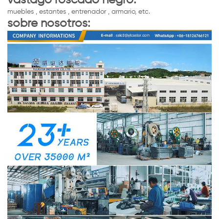
vástago roscado negro:
muebles , estantes , entrenador , armario, etc.
sobre nosotros: