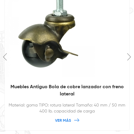
Muebles Antiguo Bola de cobre lanzador con freno
lateral
Material: goma TIPO: rotura lateral Tamaño: 40 mm / 50 mm
400 lb. capacidad de carga
VER MÁS