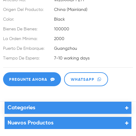
Artículo No.:
W20XXXBPP2T1
Origen Del Producto:
China (Mainland)
Color:
Black
Bienes De Bienes:
100000
La Orden Mínima:
2000
Puerto De Embarque:
Guangzhou
Tiempo De Espera:
7-10 working days
PREGUNTE AHORA
WHATSAPP
Categories
Nuevos Productos