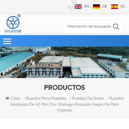
EN
DE
ES
PRODUCTOS
Ruedas
Casa
Ruedas Para Muebles
Ruedas De Bolas
/
/
/
Giratorias De 40 Mm Con Vástago Roscado Negro Pp Para
Cajones