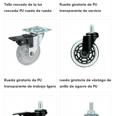
Tallo roscado de la luz
Rueda giratoria de PU
roscada PU rueda de rueda
transparente de servicio
giratoria con freno lateral
liviano
Rueda giratoria de PU
rueda giratoria de vástago de
transparente de trabajo ligero
anillo de agarre de PU
con freno
transparente de servicio
liviano