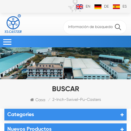
EN
DE
ES
BUSCAR
2-Inch-Swivel-Pu-Casters
Casa
/
Categories
Nuevos Productos