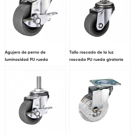
Agujero de perno de
Tallo roscado de la luz
luminosidad PU rueda
roscada PU rueda giratoria
giratoria rueda con freno
rueda
lateral