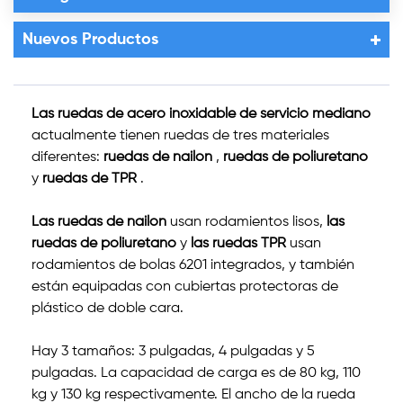
Nuevos Productos
Las ruedas de acero inoxidable de servicio mediano
actualmente tienen ruedas de tres materiales
diferentes:
ruedas de nailon
,
ruedas de poliuretano
y
ruedas de TPR
.
Las ruedas de nailon
usan rodamientos lisos,
las
ruedas de poliuretano
y
las ruedas TPR
usan
rodamientos de bolas 6201 integrados, y también
están equipadas con cubiertas protectoras de
plástico de doble cara.
Hay 3 tamaños: 3 pulgadas, 4 pulgadas y 5
pulgadas. La capacidad de carga es de 80 kg, 110
kg y 130 kg respectivamente. El ancho de la rueda