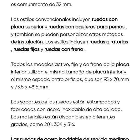
es comúnmente de 32 mm.
Los estilos convencionales incluyen
ruedas con
placa superior
y
ruedas con agujeros para pernos
,
y también se pueden personalizar otros métodos
de instalación. Los estilos incluyen
ruedas giratorias
,
ruedas fijas
y
ruedas con freno
.
Todos los modelos activo, fijo y de freno de la placa
inferior utilizan el mismo tamaño de placa inferior y
el mismo espacio entre orificios, que son 95 x 70 mm
y 73,5 x 48,5 mm.
Los soportes de las ruedas están estampados y
fabricados con acero inoxidable de alta calidad.
Los materiales están disponibles en diferentes
grados, como 201, 304 y 316.
Las ruedas de acero inoxidable de servicio mediano