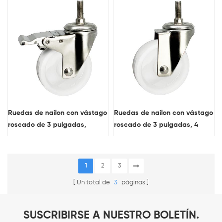
ruedas giratorias blancas de
acero inoxidable oem
acero inoxidable, suministros
de china
Ruedas de nailon con vástago
Ruedas de nailon con vástago
roscado de 3 pulgadas,
roscado de 3 pulgadas, 4
ruedas bloqueables de acero
pulgadas y 5 pulgadas,
inoxidable, fábrica
ruedas giratorias blancas de
acero inoxidable, ventas al por
1
2
3
mayor de china
Un total de
3
páginas
SUSCRIBIRSE A NUESTRO BOLETÍN.