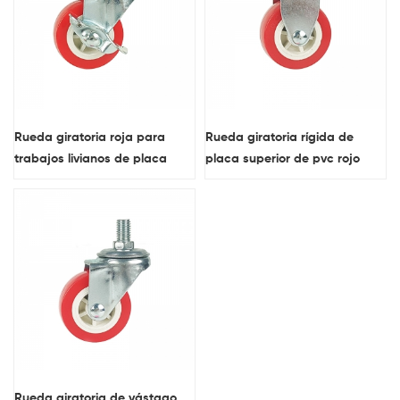
Rueda giratoria roja para
Rueda giratoria rígida de
trabajos livianos de placa
placa superior de pvc rojo
superior de pvc con freno
para trabajos livianos
lateral
Rueda giratoria de vástago