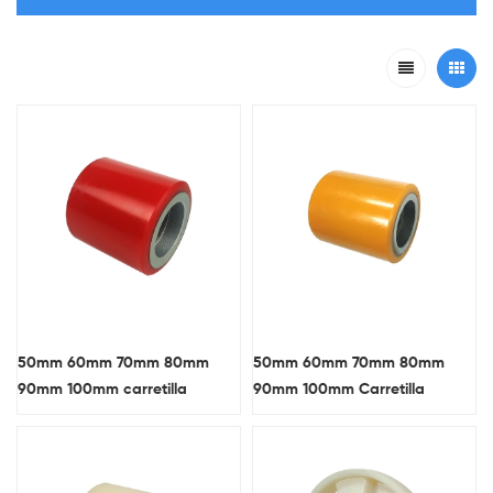
50mm 60mm 70mm 80mm
50mm 60mm 70mm 80mm
90mm 100mm carretilla
90mm 100mm Carretilla
elevadora de poliuretano de
elevadora de poliuretano de
PU de fundición de hierro
PU de núcleo de hierro fundido
fundido Caster / rueda
Caster / rueda