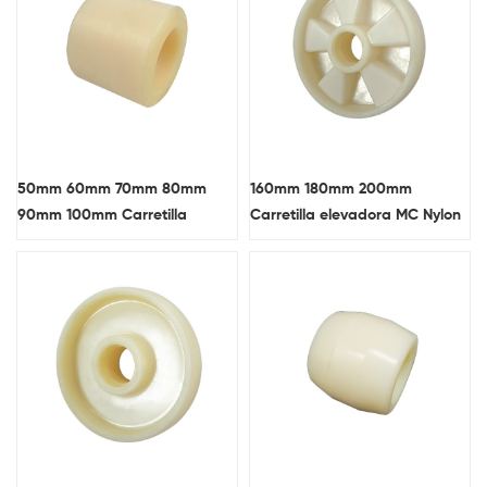
50mm 60mm 70mm 80mm
160mm 180mm 200mm
90mm 100mm Carretilla
Carretilla elevadora MC Nylon
elevadora plana MC Nylon
Caster / rueda
Caster / rueda