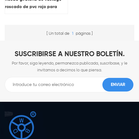
roscado de pvc rojo para
trabajos livianos
Un total de
1
páginas
SUSCRIBIRSE A NUESTRO BOLETÍN.
Por favor, siga leyendo, permanezca publicada, suscríbase, y le
invitamos a decirnos lo que piensa.