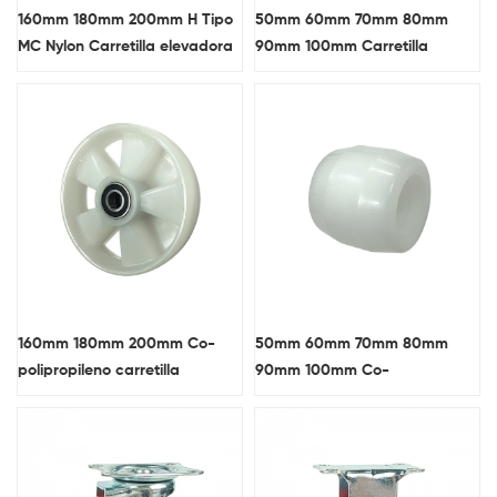
160mm 180mm 200mm H Tipo
50mm 60mm 70mm 80mm
MC Nylon Carretilla elevadora
90mm 100mm Carretilla
Caster / rueda
elevadora MC Nylon Caster /
rueda
160mm 180mm 200mm Co-
50mm 60mm 70mm 80mm
polipropileno carretilla
90mm 100mm Co-
elevadora Caster / rueda
polipropileno carretilla
elevadora Caster / rueda