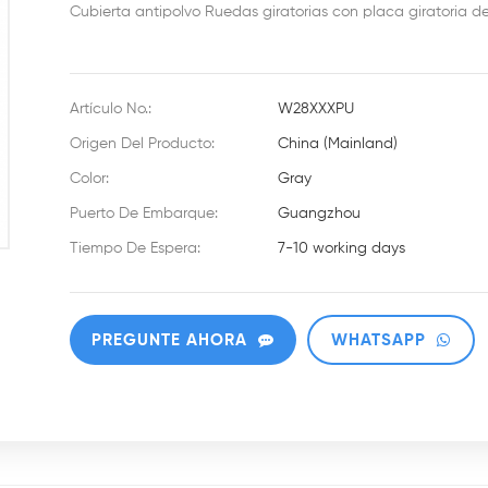
Cubierta antipolvo Ruedas giratorias con placa giratoria d
Artículo No.:
W28XXXPU
Origen Del Producto:
China (Mainland)
Color:
Gray
Puerto De Embarque:
Guangzhou
Tiempo De Espera:
7-10 working days
PREGUNTE AHORA
WHATSAPP