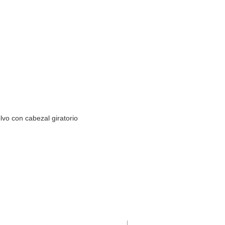
lvo
con cabezal giratorio