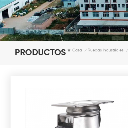
Casa
Ruedas Industriales
PRODUCTOS
/
/