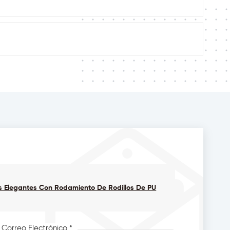
s Elegantes Con Rodamiento De Rodillos De PU
 Correo Electrónico *