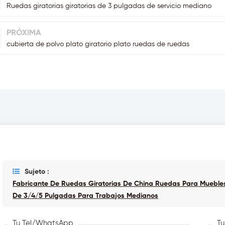
Ruedas giratorias giratorias de 3 pulgadas de servicio mediano
PRÓXIMA
cubierta de polvo plato giratorio plato ruedas de ruedas
Sujeto :
Fabricante De Ruedas Giratorias De China Ruedas Para Mueble
De 3/4/5 Pulgadas Para Trabajos Medianos
Tu Tel/WhatsApp
Tu