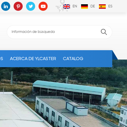
EN
DE
ES
OS
ACERCA DE YLCASTER
CATALOG