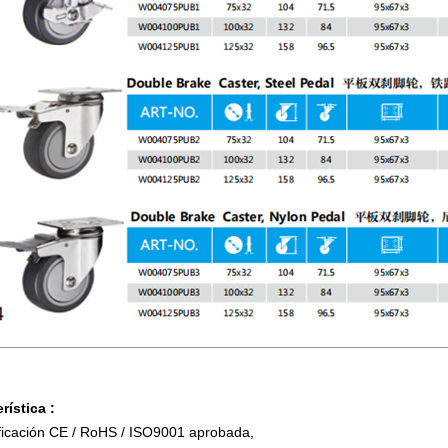
rística
:
ficación CE / RoHS / ISO9001 aprobada,