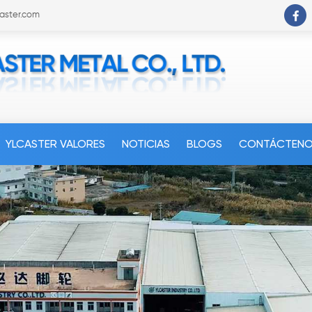
caster.com
YLCASTER VALORES
NOTICIAS
BLOGS
CONTÁCTEN