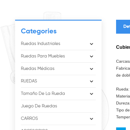
De
Categories
Ruedas Industriales
Cubier
Ruedas Para Muebles
Carcas
Fabrica
Ruedas Médicas
de dobl
RUEDAS
Rueda:
Tamaño De La Rueda
Materia
Dureza:
Juego De Ruedas
Tipo de
Temper
CARROS