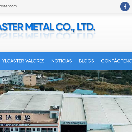
caster.com
YLCASTER VALORES
NOTICIAS
BLOGS
CONTÁCTEN