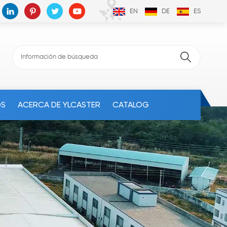
EN
DE
ES
OS
ACERCA DE YLCASTER
CATALOG