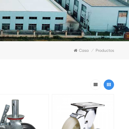
Casa
Productos
/