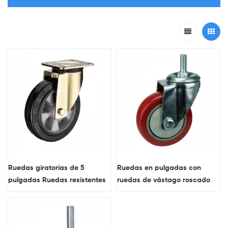
Ruedas giratorias de 5
Ruedas en pulgadas con
pulgadas Ruedas resistentes
ruedas de vástago roscado
Ruedas industriales de alta
métrico rojo con rodamientos
calidad