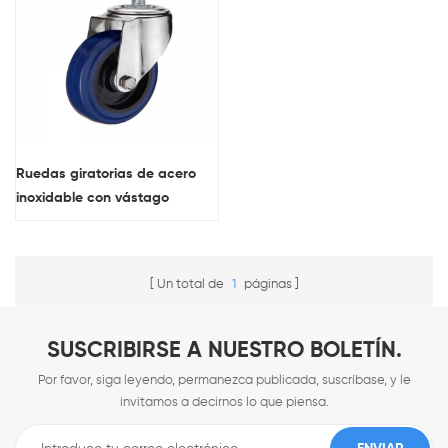
Ruedas giratorias de acero
inoxidable con vástago
roscado Ruedas de goma
giratorias pesadas azules
Un total de
1
páginas
SUSCRIBIRSE A NUESTRO BOLETÍN.
Por favor, siga leyendo, permanezca publicada, suscríbase, y le
invitamos a decirnos lo que piensa.