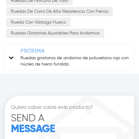
Ruedas De Montura De Tallo
Ruedas De Carro De Alta Resistencia Con Frenos
Rueda Con Vástago Hueco
Ruedas Giratorias Ajustables Para Andamios
PRÓXIMA
Ruedas giratorias de andamio de poliuretano rojo con
núcleo de hierro fundido
Quiero saber sobre este producto?
SEND A
MESSAGE