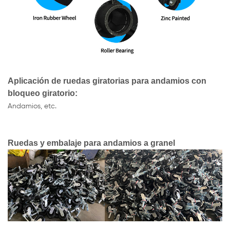
Aplicación de ruedas giratorias para andamios con
bloqueo giratorio:
Andamios, etc.
Ruedas y embalaje para andamios a granel