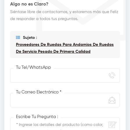
Algo no es Claro?
Siéntase libre de contactarnos, y estaremos más que Feliz
de responder a todos tus preguntas.
Sujeto :
Proveedores De Ruedas Para Andamios De Ruedas
De Servicio Pesado De Primera Calidad
Tu Tel/WhatsApp
Tu Correo Electrónico *
Escribe Tu Pregunta :