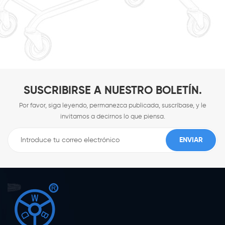
SUSCRIBIRSE A NUESTRO BOLETÍN.
Por favor, siga leyendo, permanezca publicada, suscríbase, y le
invitamos a decirnos lo que piensa.