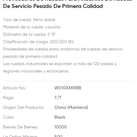
De Servicio Pesado De Primera Calidad
Tipo de rueda: freno doble
Material de la rueda: caucho
Diámetro de la rueda: 6'' 8''
Clasificación de carga: 200/250 KG
Proveedores de ruedas para andamios de ruedas de servicio
pesado de primera calidad
Las ruedas industriales se exportan a más de 120 países y
regiones nacionales y extranjeros.
Artículo No.:
W010XXXRBB
Pago:
T/T
Origen Del Producto:
China (Mainland)
Color:
Black
Bienes De Bienes:
10000