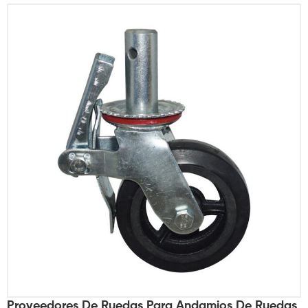
Proveedores De Ruedas Para Andamios De Ruedas