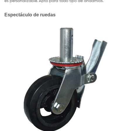
es personalizable. Apto para todo tipo de andamios.
Espectáculo de ruedas