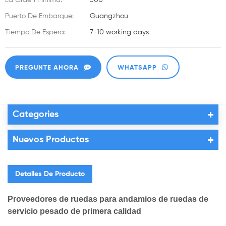
La Orden Mínima:
500
Puerto De Embarque:
Guangzhou
Tiempo De Espera:
7-10 working days
PREGUNTE AHORA
WHATSAPP
Categories
Nuevos Productos
Detalles De Producto
Proveedores de ruedas para andamios de ruedas de
servicio pesado de primera calidad