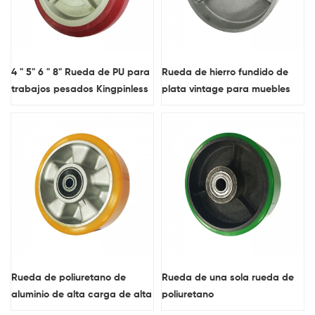
4 " 5" 6 " 8" Rueda de PU para
Rueda de hierro fundido de
trabajos pesados Kingpinless
plata vintage para muebles
rueda giratoria
ruedas de ruedas
Rueda de poliuretano de
Rueda de una sola rueda de
aluminio de alta carga de alta
poliuretano
carga.