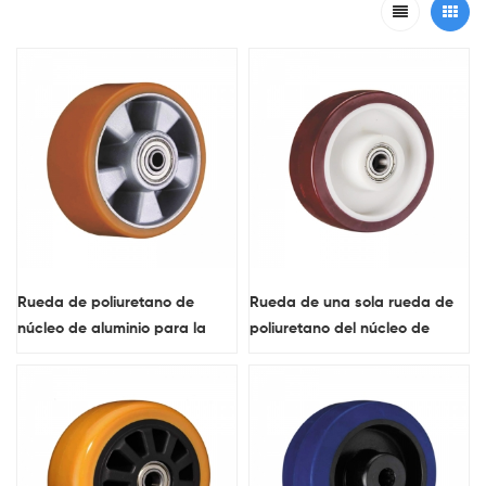
Rueda de poliuretano de
Rueda de una sola rueda de
núcleo de aluminio para la
poliuretano del núcleo de
rueda de lanzador de tipo
nylon para la rueda de
europeo
lanzador de tipo europeo