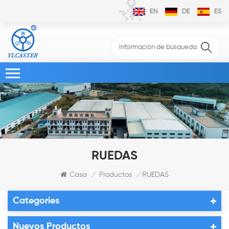
EN
DE
ES
RUEDAS
Casa
Productos
RUEDAS
/
/
Categories
Nuevos Productos