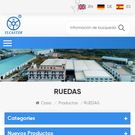
EN
DE
ES
RUEDAS
Casa
Productos
RUEDAS
/
/
Categories
Nuevos Productos