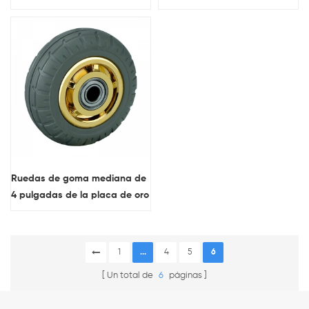
Ruedas de goma mediana de
4 pulgadas de la placa de oro
1
...
4
5
6
Un total de
6
páginas