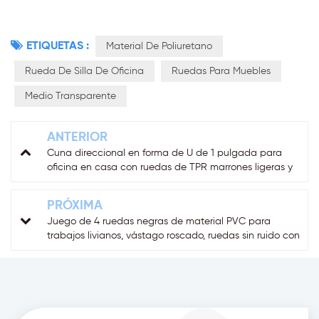
ETIQUETAS :
Material De Poliuretano
Rueda De Silla De Oficina
Ruedas Para Muebles
Medio Transparente
ANTERIOR
Cuna direccional en forma de U de 1 pulgada para
oficina en casa con ruedas de TPR marrones ligeras y
móviles, cubierta antipolvo para silla y mesa.
PRÓXIMA
Juego de 4 ruedas negras de material PVC para
trabajos livianos, vástago roscado, ruedas sin ruido con
freno