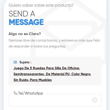
Quiero saber sobre este producto?
SEND A
MESSAGE
Algo no es Claro?
Siéntase libre de contactarnos, y estaremos más que Feliz
de responder a todos tus preguntas.
Sujeto :
Juego De 5 Ruedas Para Silla De Oficina,
Semitransparentes, De Material PU, Color Negro,
Sin Ruido, Para Muebles
Tu Tel/WhatsApp