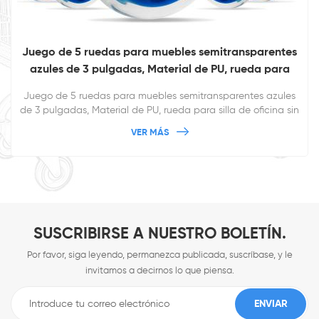
Juego de 5 ruedas para muebles semitransparentes
azules de 3 pulgadas, Material de PU, rueda para
silla de oficina sin ruido
Juego de 5 ruedas para muebles semitransparentes azules
de 3 pulgadas, Material de PU, rueda para silla de oficina sin
ruido Admite personalización para una apariencia más
VER MÁS
agradable
SUSCRIBIRSE A NUESTRO BOLETÍN.
Por favor, siga leyendo, permanezca publicada, suscríbase, y le
invitamos a decirnos lo que piensa.