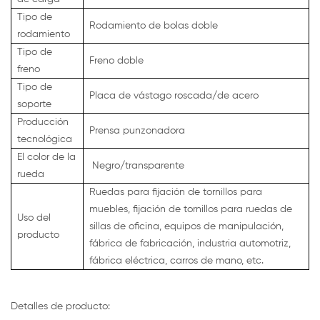
Tipo de
Rodamiento de bolas doble
rodamiento
Tipo de
Freno doble
freno
Tipo de
Placa de vástago roscada/de acero
soporte
Producción
Prensa punzonadora
tecnológica
El color de la
Negro/transparente
rueda
Ruedas para fijación de tornillos para
muebles, fijación de tornillos para ruedas de
Uso del
sillas de oficina, equipos de manipulación,
producto
fábrica de fabricación, industria automotriz,
fábrica eléctrica, carros de mano, etc.
Detalles de producto: