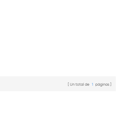
Un total de
1
páginas