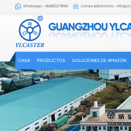
WhatsApp : +8618102718961
Correo electrónico : info@yl
CASA
PRODUCTOS
SOLUCIONES DE AMAZON