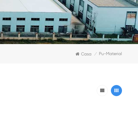
Pu-Material
Casa
/