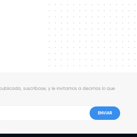
ublicada, suscríbase, y le invitamos a decirnos lo que