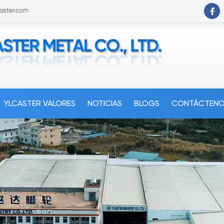
caster.com
YLCASTER VALORES
NOTICIAS
BLOGS
CONTÁCTEN