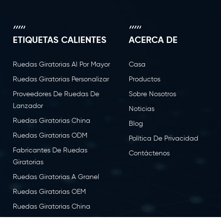
ETIQUETAS CALIENTES
ACERCA DE
Ruedas Giratorias Al Por Mayor
Casa
Ruedas Giratorias Personalizar
Productos
Proveedores De Ruedas De
Sobre Nosotros
Lanzador
Noticias
Ruedas Giratorias China
Blog
Ruedas Giratorias ODM
Política De Privacidad
Fabricantes De Ruedas
Contáctenos
Giratorias
Ruedas Giratorias A Granel
Ruedas Giratorias OEM
Ruedas Giratorias China