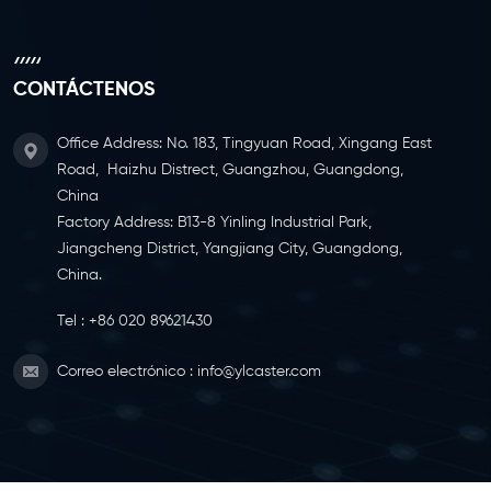
CONTÁCTENOS
Office Address: No. 183, Tingyuan Road, Xingang East
Road, Haizhu Distrect, Guangzhou, Guangdong,
China
Factory Address: B13-8 Yinling Industrial Park,
Jiangcheng District, Yangjiang City, Guangdong,
China.
Tel :
+86 020 89621430
Correo electrónico :
info@ylcaster.com