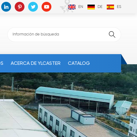
EN
DE
ES
OS
ACERCA DE YLCASTER
CATALOG