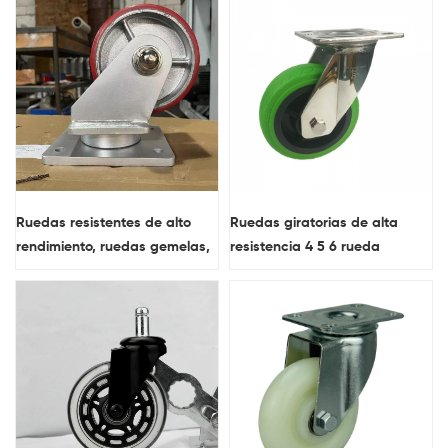
Ruedas resistentes de alto
Ruedas giratorias de alta
rendimiento, ruedas gemelas,
resistencia 4 5 6 rueda
ruedas industriales al por
giratoria tpr de acero
mayor de poliuretano
inoxidable de 8 pulgadas