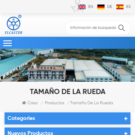
EN
DE
ES
TAMAÑO DE LA RUEDA
Casa
Productos
Tamaño De La Rueda
/
/
Categories
Nuevos Productos