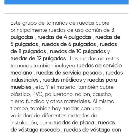
Este grupo de tamaños de ruedas cubre
principalmente ruedas de uso común de
3
pulgadas
,
ruedas de 4 pulgadas
,
ruedas de
5 pulgadas
,
ruedas de 6 pulgadas
,
ruedas
de 8 pulgadas
,
ruedas de 10 pulgadas
y
ruedas de 12 pulgadas
. Las ruedas de estos
tamaños también incluyen
ruedas de servicio
mediano
,
ruedas de servicio pesado
,
ruedas
industriales
,
ruedas médicas
y
ruedas para
muebles
, etc. Y el material también cubre
plástico, PVC, poliuretano, nailon, caucho,
hierro fundido y otros materiales. Al mismo
tiempo, también hay ruedas con una
variedad de diferentes métodos de
instalación, como
ruedas de placa
,
ruedas
de vástago roscado
,
ruedas de vástago con