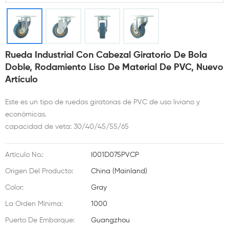
Rueda Industrial Con Cabezal Giratorio De Bola
Doble, Rodamiento Liso De Material De PVC, Nuevo
Artículo
Este es un tipo de ruedas giratorias de PVC de uso liviano y
económicas.
capacidad de veta: 30/40/45/55/65
Artículo No.:
I001D075PVCP
Origen Del Producto:
China (Mainland)
Color:
Gray
La Orden Mínima:
1000
Puerto De Embarque:
Guangzhou