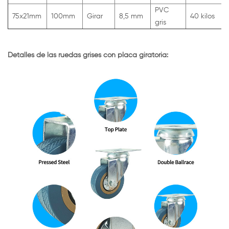
PVC
75x21mm
100mm
Girar
8,5 mm
40 kilos
gris
Detalles de las ruedas grises con placa giratoria: