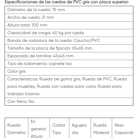
Especificaciones de las ruedas de PVC gris con placa superior:
Diámetro de la rueda: 75 mm
Ancho de rueda: 21 mm
Altura total: 100 mm
Capacidad de carga: 40 kg por rueda
Banda de rodadura de la rueda: Caucho/PVC
Tamaño de la placa de fijación: 65x65 mm
Espaciado de tornillos: 45x45 mm
Tipo de rodamiento: cojinete liso
Color gris
Características: Rueda de goma gris, Rueda de PVC, Rueda
para muebles, Rueda con ruedas para carro, Rueda para
trabajos livianos
Con freno: No
En
Rueda
Castor
Agujero
Rueda
Peso
general
Diámetro
Tipo
dia
Material
Capacidad
Altura