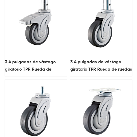
3 4 pulgadas de vástago
3 4 pulgadas de vástago
giratorio TPR Rueda de
giratorio TPR Rueda de ruedas
lanzador de bloqueo médico
médicas con pisada plana
con pisada plana