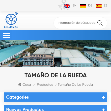
EN
DE
ES
TAMAÑO DE LA RUEDA
Casa
Productos
Tamaño De La Rueda
/
/
Categories
Nuevos Productos