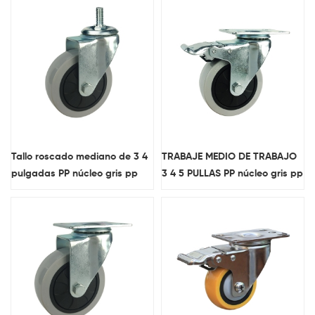
bloqueo para carros.
Tallo roscado mediano de 3 4
TRABAJE MEDIO DE TRABAJO
pulgadas PP núcleo gris pp
3 4 5 PULLAS PP núcleo gris pp
Ruedas giratorias de ruedas
Ruedas giratorias de cierre de
para carros.
bloqueo para carros.