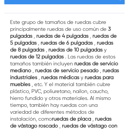
Este grupo de tamaños de ruedas cubre
principalmente ruedas de uso común de
3
pulgadas
,
ruedas de 4 pulgadas
,
ruedas de
5 pulgadas
,
ruedas de 6 pulgadas
,
ruedas
de 8 pulgadas
,
ruedas de 10 pulgadas
y
ruedas de 12 pulgadas
. Las ruedas de estos
tamaños también incluyen
ruedas de servicio
mediano
,
ruedas de servicio pesado
,
ruedas
industriales
,
ruedas médicas
y
ruedas para
muebles
, etc. Y el material también cubre
plástico, PVC, poliuretano, nailon, caucho,
hierro fundido y otros materiales. Al mismo
tiempo, también hay ruedas con una
variedad de diferentes métodos de
instalación, como
ruedas de placa
,
ruedas
de vástago roscado
,
ruedas de vástago con