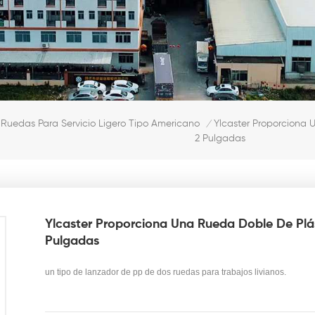
Ylcaster Proporciona 
Ruedas Para Servicio Ligero Tipo Americano
/
2 Pulgadas
Ylcaster Proporciona Una Rueda Doble De Plás
Pulgadas
un tipo de lanzador de pp de dos ruedas para trabajos livianos.