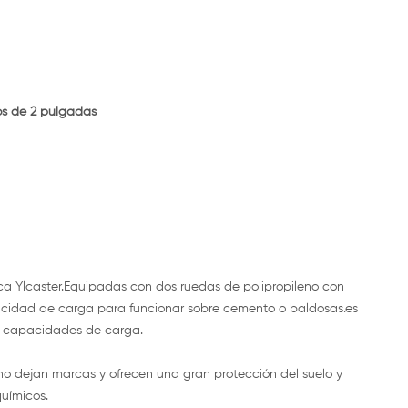
os de 2 pulgadas
a Ylcaster.Equipadas con dos ruedas de polipropileno con
pacidad de carga para funcionar sobre cemento o baldosas.es
es capacidades de carga.
 no dejan marcas y ofrecen una gran protección del suelo y
químicos.