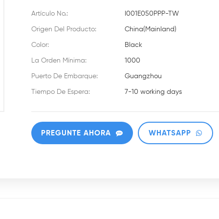
Artículo No.:
I001E050PPP-TW
Origen Del Producto:
China(Mainland)
Color:
Black
La Orden Mínima:
1000
Puerto De Embarque:
Guangzhou
Tiempo De Espera:
7-10 working days
PREGUNTE AHORA
WHATSAPP