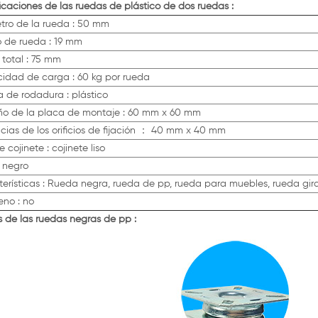
icaciones de las ruedas de plástico de dos ruedas :
tro de la rueda : 50 mm
 de rueda : 19 mm
 total : 75 mm
idad de carga : 60 kg por rueda
 de rodadura : plástico
o de la placa de montaje : 60 mm x 60 mm
cias de los orificios de fijación ： 40 mm x 40 mm
e cojinete : cojinete liso
: negro
erísticas : Rueda negra, rueda de pp, rueda para muebles, rueda girat
eno : no
s de las ruedas negras de pp :