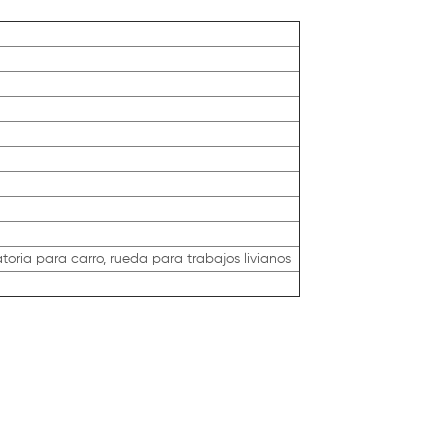
oria para carro, rueda para trabajos livianos