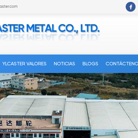
caster.com
YLCASTER VALORES
NOTICIAS
BLOGS
CONTÁCTEN