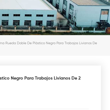
Una Rueda Doble De Plástico Negro Para Trabajos Livianos De
tico Negro Para Trabajos Livianos De 2