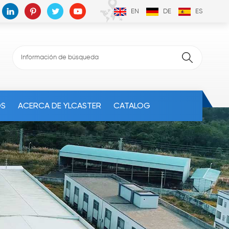
EN
DE
ES
OS
ACERCA DE YLCASTER
CATALOG