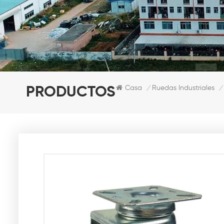
Casa
Ruedas Industriales
PRODUCTOS
/
/