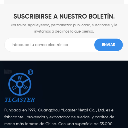
SUSCRIBIRSE A NUESTRO BOLETÍN.
Por favor, siga leyendo, permanezca publicada, suscríbase, y le
invitamos a decirnos lo que piensa.
Fundada en 1997, Guangzhou YLcaster Metal Co. , Ltd. es el
fabricante , proveedor y exportador de ruedas y carritos de
mano más famoso de China. Con una superficie de 35.000