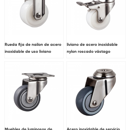
Rueda fija de nailon de acero
liviano de acero inoxidable
inoxidable de uso liviano
nylon roscado vástago
giratorio lanzador con freno
total
Muebles de luminosos de
Acero inoxidable de servicio