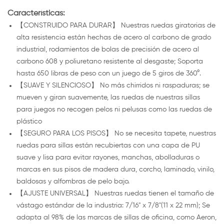
Características:
【CONSTRUIDO PARA DURAR】 Nuestras ruedas giratorias de
alta resistencia están hechas de acero al carbono de grado
industrial, rodamientos de bolas de precisión de acero al
carbono 608 y poliuretano resistente al desgaste; Soporta
hasta 650 libras de peso con un juego de 5 giros de 360°.
【SUAVE Y SILENCIOSO】 No más chirridos ni raspaduras; se
mueven y giran suavemente, las ruedas de nuestras sillas
para juegos no recogen pelos ni pelusas como las ruedas de
plástico
【SEGURO PARA LOS PISOS】 No se necesita tapete, nuestras
ruedas para sillas están recubiertas con una capa de PU
suave y lisa para evitar rayones, manchas, abolladuras o
marcas en sus pisos de madera dura, corcho, laminado, vinilo,
baldosas y alfombras de pelo bajo.
【AJUSTE UNIVERSAL】 Nuestras ruedas tienen el tamaño de
vástago estándar de la industria: 7/16" x 7/8"(11 x 22 mm); Se
adapta al 98% de las marcas de sillas de oficina, como Aeron,