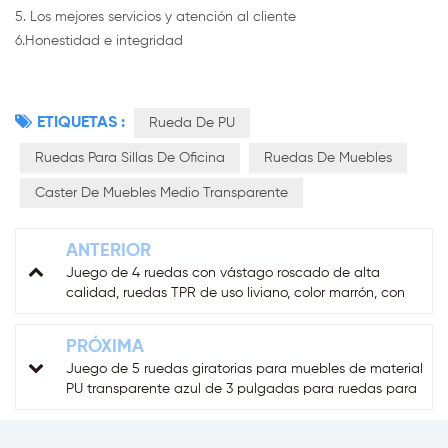
5. Los mejores servicios y atención al cliente
6.Honestidad e integridad
ETIQUETAS :
Rueda De PU
Ruedas Para Sillas De Oficina
Ruedas De Muebles
Caster De Muebles Medio Transparente
ANTERIOR
Juego de 4 ruedas con vástago roscado de alta
calidad, ruedas TPR de uso liviano, color marrón, con
freno
PRÓXIMA
Juego de 5 ruedas giratorias para muebles de material
PU transparente azul de 3 pulgadas para ruedas para
sillas de oficina