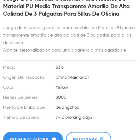
Material PU Medio Transparente Amarillo De Alta
Calidad De 3 Pulgadas Para Sillas De Oficina
Juego de 5 ruedas giratorias para muebles de Material PU medio
transparente amarillo de alta calidad de 3 pulgadas para sillas
de oficina
Admite personalización para una apariencia más agradable
Precio:
$3.6
Origen Del Producto:
China(Mainland)
Color:
Yellow
Bienes De Bienes:
8000
Puerto De Embarque:
Guangzhou
Tiempo De Espera:
7-10 working days
PREGUNTE AHORA
WHATSAPP