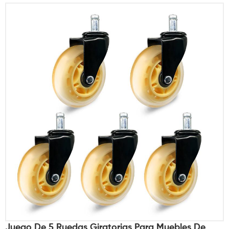
Juego De 5 Ruedas Giratorias Para Muebles De