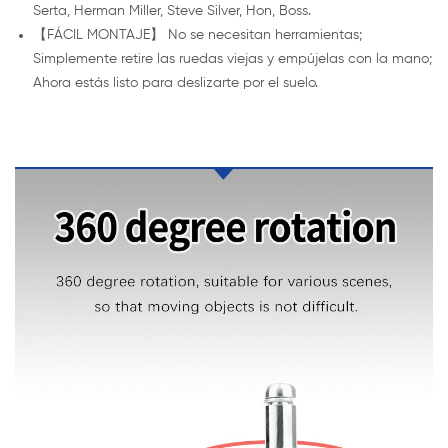
Serta, Herman Miller, Steve Silver, Hon, Boss.
【FÁCIL MONTAJE】 No se necesitan herramientas;
Simplemente retire las ruedas viejas y empújelas con la mano;
Ahora estás listo para deslizarte por el suelo.