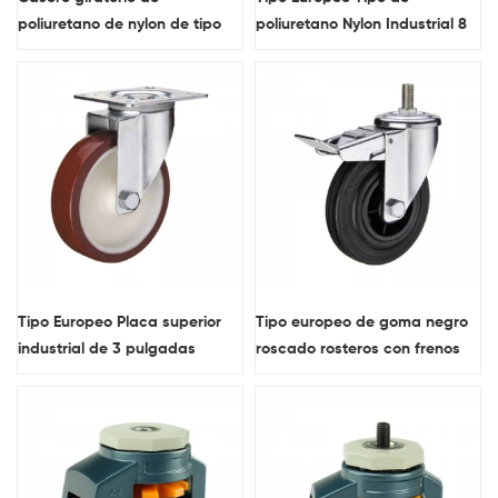
poliuretano de nylon de tipo
poliuretano Nylon Industrial 8
europeo con freno
pulgadas Rigid Raster
Tipo Europeo Placa superior
Tipo europeo de goma negro
industrial de 3 pulgadas
roscado rosteros con frenos
Caster giratorio