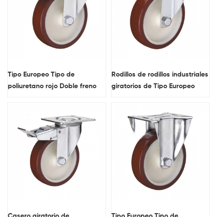
Tipo Europeo Tipo de
Rodillos de rodillos industriales
poliuretano rojo Doble freno
giratorios de Tipo Europeo
Bloqueable ruedas
Casero giratorio de
Tipo Europeo Tipo de