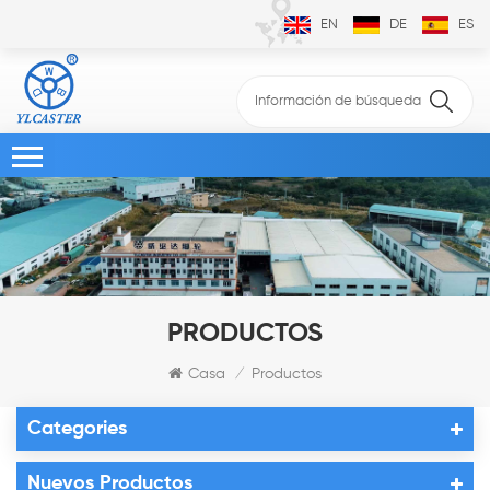
EN
DE
ES
PRODUCTOS
Casa
Productos
/
Categories
Nuevos Productos