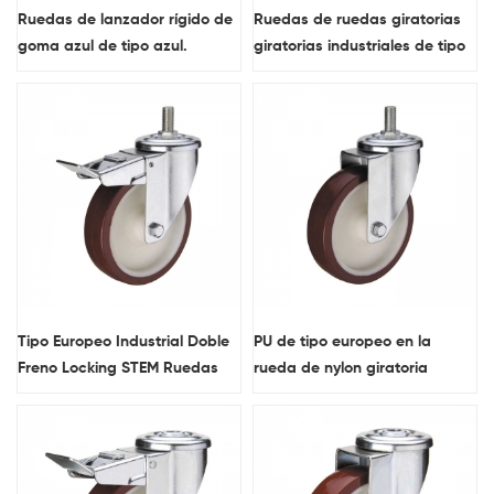
Ruedas de lanzador rígido de
Ruedas de ruedas giratorias
goma azul de tipo azul.
giratorias industriales de tipo
europeo 3 pulgadas
Tipo Europeo Industrial Doble
PU de tipo europeo en la
Freno Locking STEM Ruedas
rueda de nylon giratoria
roscada del tallo.