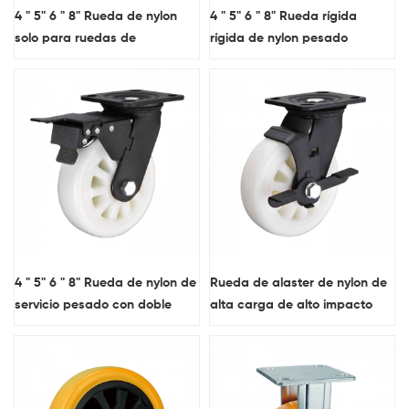
4 " 5" 6 " 8" Rueda de nylon
4 " 5" 6 " 8" Rueda rígida
solo para ruedas de
rígida de nylon pesado
protección pesada
4 " 5" 6 " 8" Rueda de nylon de
Rueda de alaster de nylon de
servicio pesado con doble
alta carga de alto impacto
frenos
con freno lateral