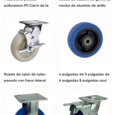
poliuretano PU Carro de la
núcleo de aluminio de estilo
carretilla rueda con freno
americano con doble frenos
lateral
Rueda de nylon de nylon
4 pulgadas de 5 pulgadas de
pesado con freno lateral
6 pulgadas 8 pulgadas azul
TPR Rueda individual para
Rueda de ruedas industriales
de servicio pesado