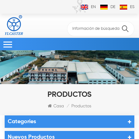
EN
DE
ES
PRODUCTOS
Casa
Productos
/
Categories
Nuevos Productos