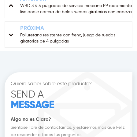
WBD 3 4 5 pulgadas de servicio mediano PP rodamiento
liso doble carrera de bolas ruedas giratorias con cabeza
giratoria rueda giratoria de PP para muebles
PRÓXIMA
Poliuretano resistente con freno, juego de ruedas
giratorias de 4 pulgadas
Quiero saber sobre este producto?
SEND A
MESSAGE
Algo no es Claro?
Siéntase libre de contactarnos, y estaremos más que Feliz
de responder a todos tus preguntas.