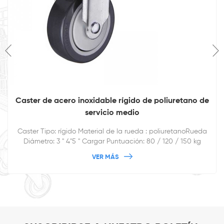
Caster de acero inoxidable rígido de poliuretano de
servicio medio
Caster Tipo: rígido Material de la rueda : poliuretanoRueda
Diámetro: 3 '' 4''5 '' Cargar Puntuación: 80 / 120 / 150 kg
VER MÁS