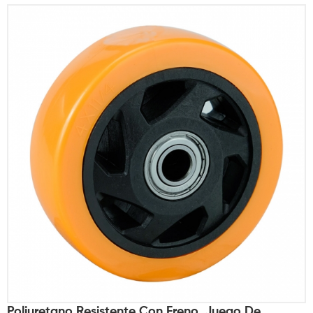
Poliuretano Resistente Con Freno, Juego De