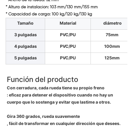
* Ancho de la rueda: 32 mm
* Altura de instalación: 103 mm/130 mm/155 mm
* Capacidad de carga: 100 kg/120 kg/130 kg
Tamaño
Material
diámetro
3 pulgadas
PVC/PU
75mm
4 pulgadas
PVC/PU
100mm
5 pulgadas
PVC/PU
125mm
Función del producto
Con cerradura, cada rueda tiene su propio freno
: eficaz para detener el dispositivo cuando no hay un
cuerpo que lo sostenga y evitar que lastime a otros.
Gira 360 grados, rueda suavemente
, fácil de transformar en cualquier dirección que desees.