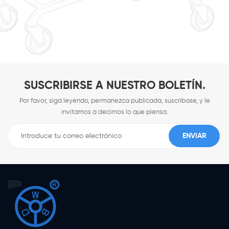
SUSCRIBIRSE A NUESTRO BOLETÍN.
Por favor, siga leyendo, permanezca publicada, suscríbase, y le
invitamos a decirnos lo que piensa.