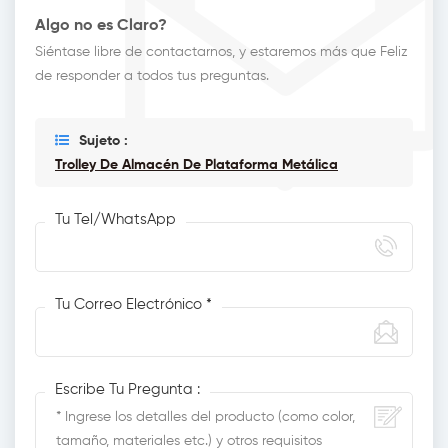
Algo no es Claro?
Siéntase libre de contactarnos, y estaremos más que Feliz
de responder a todos tus preguntas.
Sujeto :
Trolley De Almacén De Plataforma Metálica
Tu Tel/WhatsApp
Tu Correo Electrónico *
Escribe Tu Pregunta :