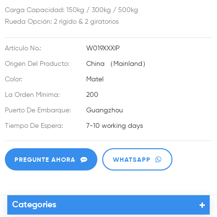
Carga Capacidad: 150kg / 300kg / 500kg
Rueda Opción: 2 rígido & 2 giratorios
Artículo No.:
W019XXXIP
Origen Del Producto:
China （Mainland）
Color:
Matel
La Orden Mínima:
200
Puerto De Embarque:
Guangzhou
Tiempo De Espera:
7-10 working days
PREGUNTE AHORA
WHATSAPP
Categories