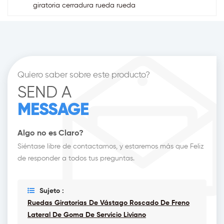
giratoria cerradura rueda rueda
Quiero saber sobre este producto?
SEND A
MESSAGE
Algo no es Claro?
Siéntase libre de contactarnos, y estaremos más que Feliz
de responder a todos tus preguntas.
Sujeto :
Ruedas Giratorias De Vástago Roscado De Freno
Lateral De Goma De Servicio Liviano