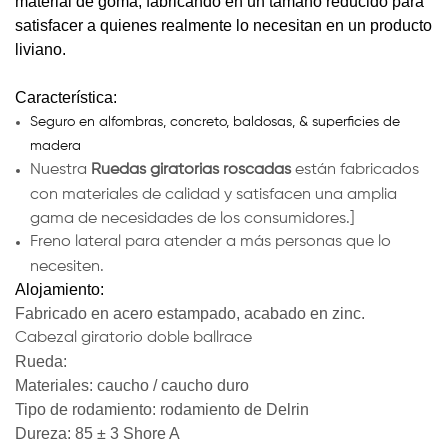
material de goma, fabricando en un tamaño reducido para
satisfacer a quienes realmente lo necesitan en un producto
liviano.
Característica:
Seguro en alfombras, concreto, baldosas, & superficies de
madera
Nuestra
Ruedas giratorias roscadas
están fabricados
con materiales de calidad y satisfacen una amplia
gama de necesidades de los consumidores.]
Freno lateral para atender a más personas que lo
necesiten.
Alojamiento:
Fabricado en acero estampado, acabado en zinc.
Cabezal giratorio doble ballrace
Rueda:
Materiales: caucho / caucho duro
Tipo de rodamiento: rodamiento de Delrin
Dureza: 85 ± 3 Shore A