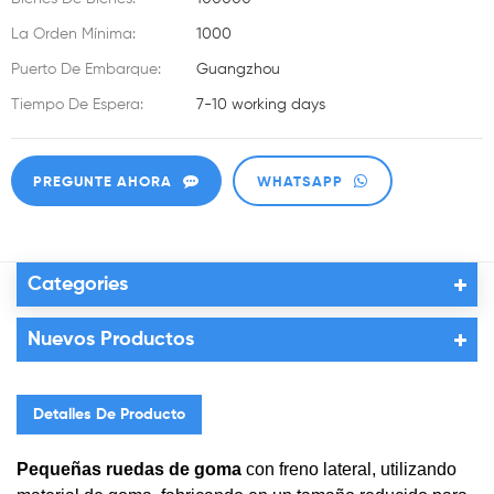
La Orden Mínima:
1000
Puerto De Embarque:
Guangzhou
Tiempo De Espera:
7-10 working days
PREGUNTE AHORA
WHATSAPP
Categories
Nuevos Productos
Detalles De Producto
Pequeñas ruedas de goma
con freno lateral, utilizando