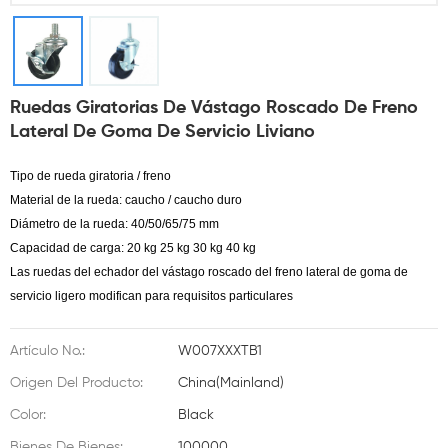
Ruedas Giratorias De Vástago Roscado De Freno
Lateral De Goma De Servicio Liviano
Tipo de rueda giratoria / freno
Material de la rueda: caucho / caucho duro
Diámetro de la rueda: 40/50/65/75 mm
Capacidad de carga: 20 kg 25 kg 30 kg 40 kg
Las ruedas del echador del vástago roscado del freno lateral de goma de
servicio ligero modifican para requisitos particulares
Artículo No.:
W007XXXTB1
Origen Del Producto:
China(Mainland)
Color:
Black
Bienes De Bienes:
100000