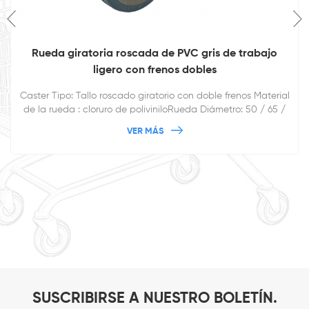
Rueda giratoria roscada de PVC gris de trabajo
ligero con frenos dobles
Caster Tipo: Tallo roscado giratorio con doble frenos Material
de la rueda : cloruro de poliviniloRueda Diámetro: 50 / 65 /
75 / 100 / 125mm
VER MÁS
SUSCRIBIRSE A NUESTRO BOLETÍN.