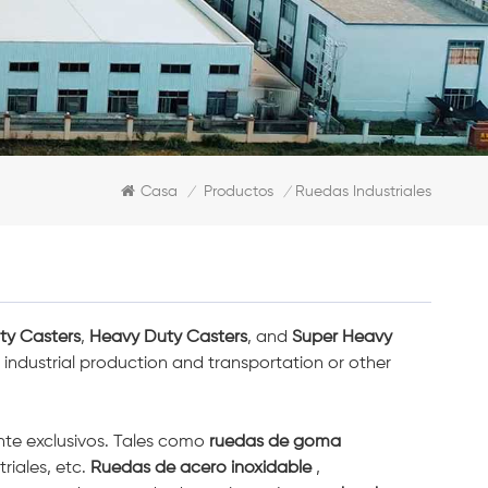
Casa
Productos
Ruedas Industriales
/
/
y Casters
,
Heavy Duty Casters
, and
Super Heavy
 industrial production and transportation or other
nte exclusivos. Tales como
ruedas de goma
riales, etc.
Ruedas de acero inoxidable
,