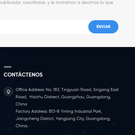
ublicada, suscríbase, y le invitamos a decirnos lo que
CONTÁCTENOS
Office Address: No. 183, Tingyuan Road, Xingang East
Road, Haizhu Distrect, Guangzhou, Guangdong,
China
Factory Address: B13-8 Yinling Industrial Park,
Jiangcheng District, Yangjiang City, Guangdong,
China.