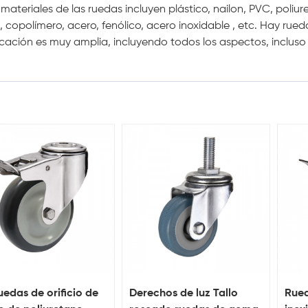
 materiales de las ruedas incluyen plástico, nailon, PVC, poliur
, copolímero, acero, fenólico, acero inoxidable
,
etc. Hay rued
icación es muy amplia, incluyendo todos los aspectos, inclus
Ruedas de orificio de
Derechos de luz Tallo
Rued