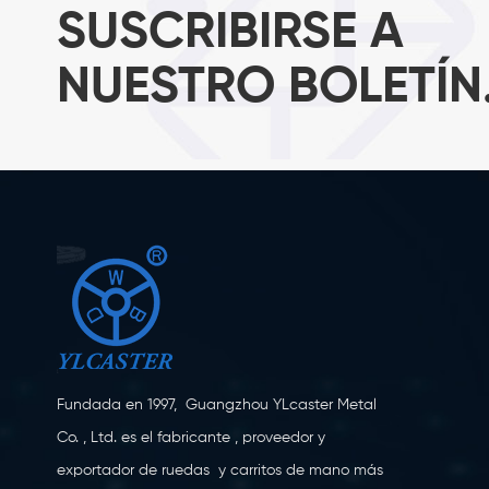
SUSCRIBIRSE A
NUESTRO BOLETÍN
Fundada en 1997, Guangzhou YLcaster Metal
Co. , Ltd. es el fabricante , proveedor y
exportador de ruedas y carritos de mano más