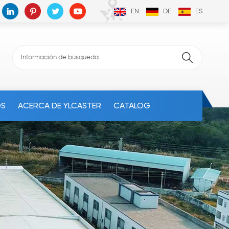
EN
DE
ES
OS
ACERCA DE YLCASTER
CATALOG