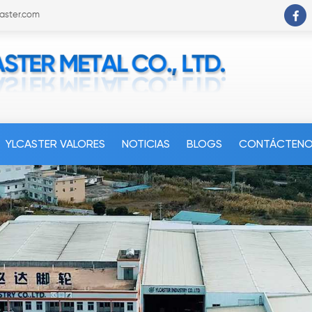
caster.com
YLCASTER VALORES
NOTICIAS
BLOGS
CONTÁCTEN