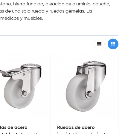
etano, hierro fundido, aleación de aluminio, caucho,
as de una sola rueda y ruedas gemelas. La
o médicos y muebles.
as de acero
Ruedas de acero