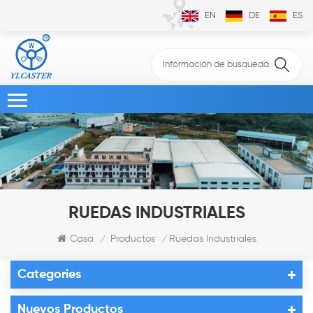
EN
DE
ES
RUEDAS INDUSTRIALES
Casa
Productos
Ruedas Industriales
/
/
Categories
Nuevos Productos