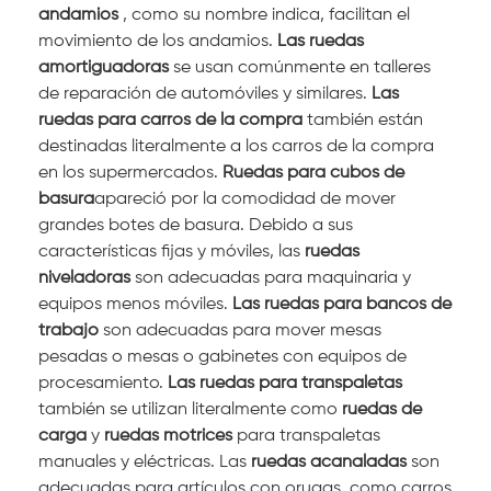
andamios
, como su nombre indica, facilitan el
movimiento de los andamios.
Las ruedas
amortiguadoras
se usan comúnmente en talleres
de reparación de automóviles y similares.
Las
ruedas para carros de la compra
también están
destinadas literalmente a los carros de la compra
en los supermercados.
Ruedas para cubos de
basura
apareció por la comodidad de mover
grandes botes de basura. Debido a sus
características fijas y móviles, las
ruedas
niveladoras
son adecuadas para maquinaria y
equipos menos móviles.
Las ruedas para bancos de
trabajo
son adecuadas para mover mesas
pesadas o mesas o gabinetes con equipos de
procesamiento.
Las ruedas para transpaletas
también se utilizan literalmente como
ruedas de
carga
y
ruedas motrices
para transpaletas
manuales y eléctricas. Las
ruedas acanaladas
son
adecuadas para artículos con orugas, como carros