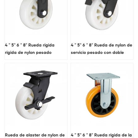
4 " 5" 6 " 8" Rueda rígida
4 " 5" 6 " 8" Rueda de nylon de
rígida de nylon pesado
servicio pesado con doble
frenos
Rueda de alaster de nylon de
4 " 5" 6 " 8" Rueda rígida de la