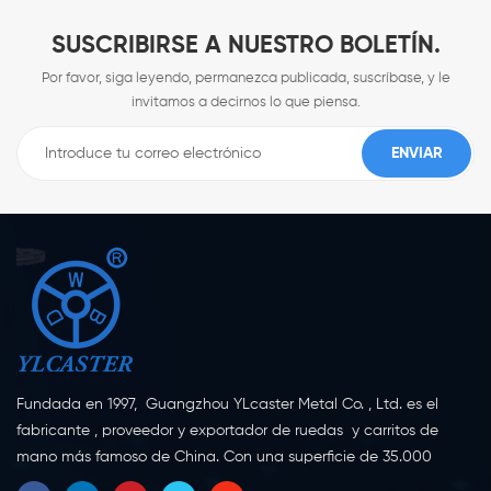
SUSCRIBIRSE A NUESTRO BOLETÍN.
Por favor, siga leyendo, permanezca publicada, suscríbase, y le
invitamos a decirnos lo que piensa.
Fundada en 1997, Guangzhou YLcaster Metal Co. , Ltd. es el
fabricante , proveedor y exportador de ruedas y carritos de
mano más famoso de China. Con una superficie de 35.000
metros cuadrados, ubicada en la ciudad de Yangjiang,