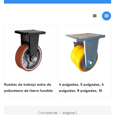
Ruedas de trabajo extra de
4 pulgadas, 5 pulgadas, 6
poliuretano de hierro fundido
pulgadas, 8 pulgadas, 10
pulgadas, 12 pulgadas, rueda
doble, placa fija, ruedas extra
resistentes, núcleo de acero
Un total de
1
páginas