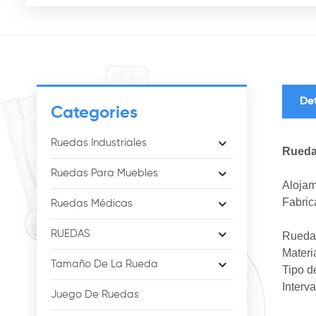
De
Categories
Ruedas Industriales
Rueda
Ruedas Para Muebles
Alojam
Fabric
Ruedas Médicas
RUEDAS
Rueda
Materi
Tamaño De La Rueda
Tipo d
Interv
Juego De Ruedas