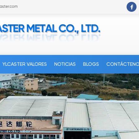
caster.com
YLCASTER VALORES
NOTICIAS
BLOGS
CONTÁCTEN