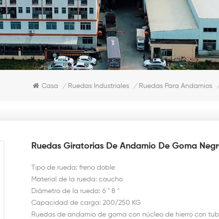
Casa
Ruedas Industriales
Ruedas Para Andamios
/
/
Ruedas Giratorias De Andamio De Goma Negr
Tipo de rueda: freno doble
Material de la rueda: caucho
Diámetro de la rueda: 6 '' 8 ''
Capacidad de carga: 200/250 KG
Ruedas de andamio de goma con núcleo de hierro con tub