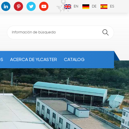
EN
DE
ES
OS
ACERCA DE YLCASTER
CATALOG