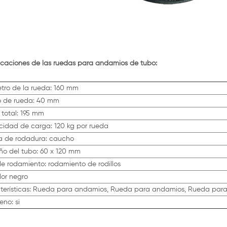
icaciones de las ruedas para andamios de tubo:
tro de la rueda: 160 mm
 de rueda: 40 mm
 total: 195 mm
idad de carga: 120 kg por rueda
 de rodadura: caucho
o del tubo: 60 x 120 mm
de rodamiento: rodamiento de rodillos
lor negro
terísticas: Rueda para andamios, Rueda para andamios, Rueda para
eno: si