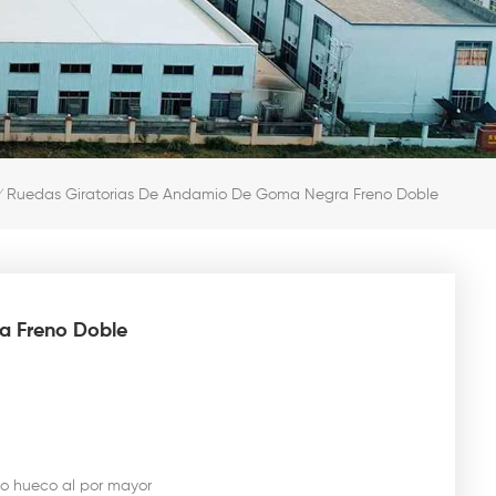
Ruedas Giratorias De Andamio De Goma Negra Freno Doble
/
a Freno Doble
o hueco al por mayor