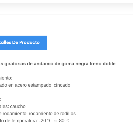
talles De Producto
s giratorias de andamio de goma negra freno doble
iento:
ado en acero estampado, cincado
:
ales: caucho
e rodamiento: rodamiento de rodillos
alo de temperatura: -20 ℃ ～ 80 ℃