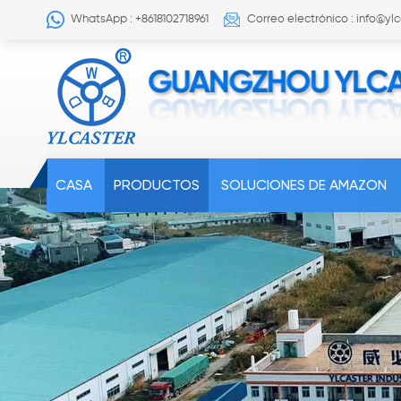
WhatsApp : +8618102718961
Correo electrónico : info@yl
CASA
PRODUCTOS
SOLUCIONES DE AMAZON