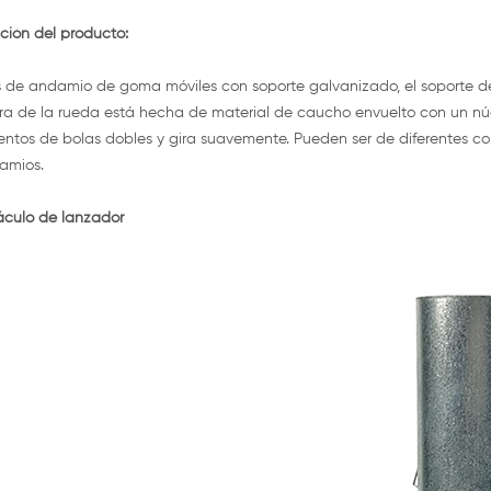
ción del producto:
de andamio de goma móviles con soporte galvanizado, el soporte d
a de la rueda está hecha de material de caucho envuelto con un nú
ntos de bolas dobles y gira suavemente. Pueden ser de diferentes col
amios.
áculo de lanzador