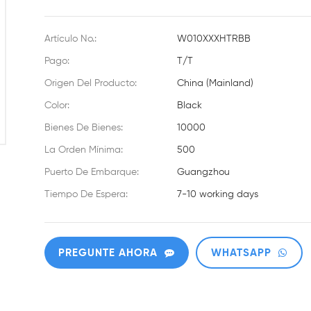
Artículo No.:
W010XXXHTRBB
Pago:
T/T
Origen Del Producto:
China (Mainland)
Color:
Black
Bienes De Bienes:
10000
La Orden Mínima:
500
Puerto De Embarque:
Guangzhou
Tiempo De Espera:
7-10 working days
PREGUNTE AHORA
WHATSAPP