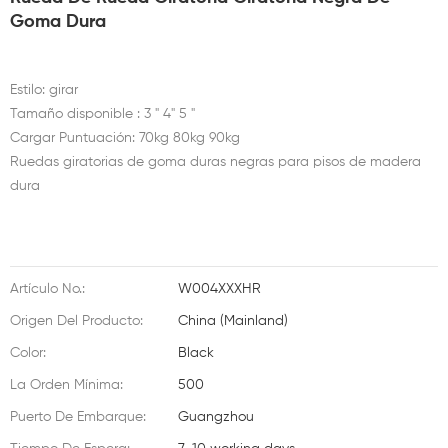
Goma Dura
Estilo: girar
Tamaño disponible : 3 " 4" 5 "
Cargar Puntuación: 70kg 80kg 90kg
Ruedas giratorias de goma duras negras para pisos de madera
dura
Artículo No.:
W004XXXHR
Origen Del Producto:
China (Mainland)
Color:
Black
La Orden Mínima:
500
Puerto De Embarque:
Guangzhou