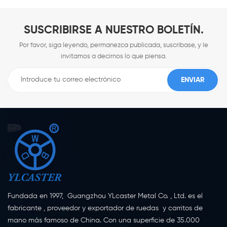
SUSCRIBIRSE A NUESTRO BOLETÍN.
Por favor, siga leyendo, permanezca publicada, suscríbase, y le
invitamos a decirnos lo que piensa.
Fundada en 1997, Guangzhou YLcaster Metal Co. , Ltd. es el
fabricante , proveedor y exportador de ruedas y carritos de
mano más famoso de China. Con una superficie de 35.000