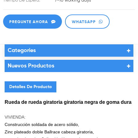
Tiempo De Espera:
7-10 working days
PREGUNTE AHORA
WHATSAPP
Categories
Nuevos Productos
Detalles De Producto
Rueda de rueda giratoria giratoria negra de goma dura
VIVIENDA:
Construcción soldada de acero sólido,
Zinc plateado doble Ballrace cabeza giratoria,