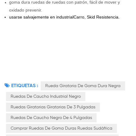
goma dura
ruedas de ruedas con
patrón
, fácil de mover y
oxidado prevenir.
usarse salvajemente en
industrial
Carro, Skid Resistencia.
ETIQUETAS :
Rueda Giratoria De Goma Dura Negra
Ruedas De Caucho Industrial Negro
Ruedas Giratorias Giratorias De 3 Pulgadas
Ruedas De Caucho Negro De 4 Pulgadas
Comprar Ruedas De Goma Duras Ruedas Sudáfrica