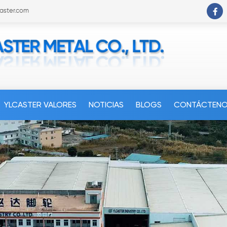
caster.com
YLCASTER VALORES
NOTICIAS
BLOGS
CONTÁCTEN