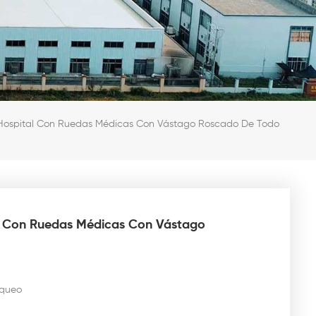
Hospital Con Ruedas Médicas Con Vástago Roscado De Todo
l Con Ruedas Médicas Con Vástago
oqueo