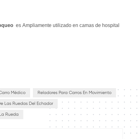
loqueo
es
Ampliamente utilizado en camas de hospital
Carro Médico
Reladores Para Carros En Movimiento
e Las Ruedas Del Echador
 La Rueda