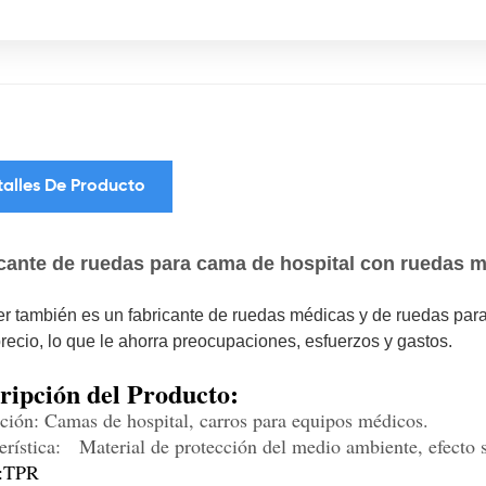
talles De Producto
cante de ruedas para cama de hospital con ruedas m
er también es un fabricante de ruedas médicas y de ruedas para
recio, lo que le ahorra preocupaciones, esfuerzos y gastos.
ripción del Producto:
ción: Camas de hospital, carros para equipos médicos.
terística:
Material de protección del medio ambiente, efecto s
:TPR