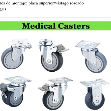
es de montaje: placa superior/vástago roscado
gris