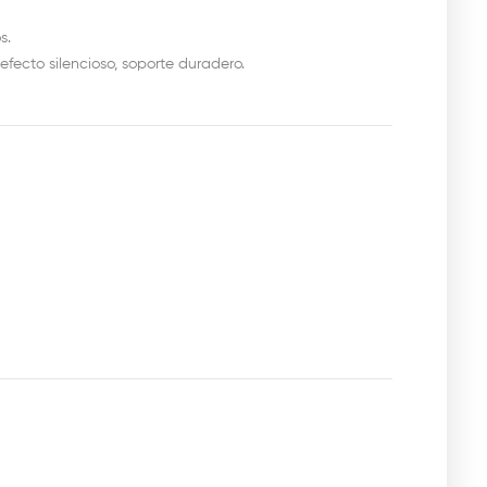
s.
efecto silencioso, soporte duradero.