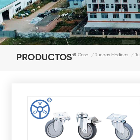
Casa
Ruedas Médicas
Ru
PRODUCTOS
/
/