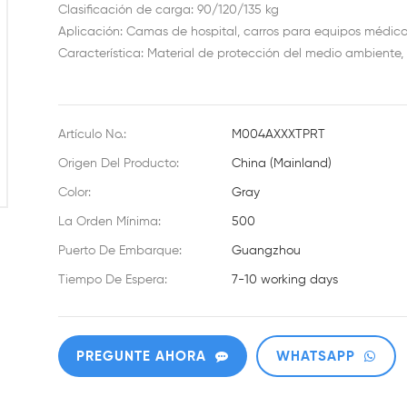
Clasificación de carga: 90/120/135 kg
Aplicación: Camas de hospital, carros para equipos médico
Característica: Material de protección del medio ambiente, 
Artículo No.:
M004AXXXTPRT
Origen Del Producto:
China (Mainland)
Color:
Gray
La Orden Mínima:
500
Puerto De Embarque:
Guangzhou
Tiempo De Espera:
7-10 working days
PREGUNTE AHORA
WHATSAPP