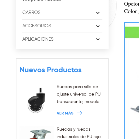
Opcion
Color 
CARROS
ACCESORIOS
APLICACIONES
Nuevos Productos
Ruedas para silla de
ajuste universal de PU
transparente, modelo
nuevo de 3 pulgadas,
VER MÁS
anillo de agarre de
11x22mm, ruedas para
Ruedas y ruedas
silla de oficina
industriales de PU rojo