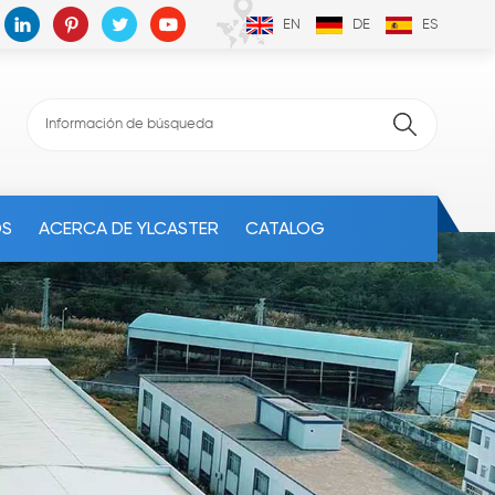
EN
DE
ES
OS
ACERCA DE YLCASTER
CATALOG