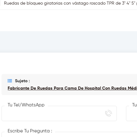
Ruedas de bloqueo giratorias con vástago roscado TPR de 3" 4" 5"
Sujeto :
Fabricante De Ruedas Para Cama De Hospital Con Ruedas Médi
Tu Tel/WhatsApp
Tu
Escribe Tu Pregunta :