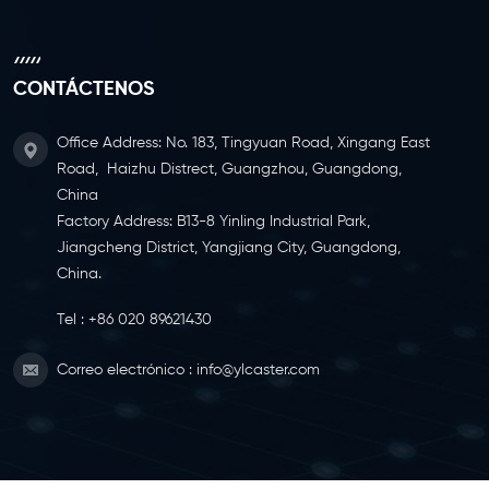
CONTÁCTENOS
Office Address: No. 183, Tingyuan Road, Xingang East
Road, Haizhu Distrect, Guangzhou, Guangdong,
China
Factory Address: B13-8 Yinling Industrial Park,
Jiangcheng District, Yangjiang City, Guangdong,
China.
Tel :
+86 020 89621430
Correo electrónico :
info@ylcaster.com