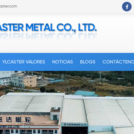
caster.com
YLCASTER VALORES
NOTICIAS
BLOGS
CONTÁCTEN