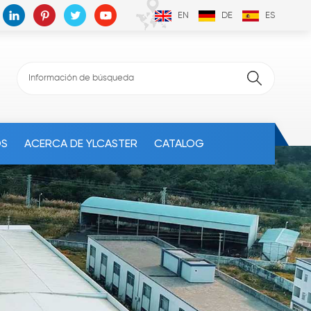
EN
DE
ES
OS
ACERCA DE YLCASTER
CATALOG