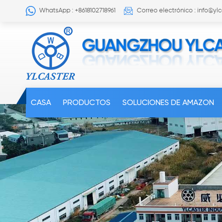
WhatsApp : +8618102718961
Correo electrónico : info@yl
CASA
PRODUCTOS
SOLUCIONES DE AMAZON