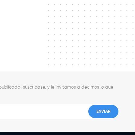
ublicada, suscríbase, y le invitamos a decirnos lo que