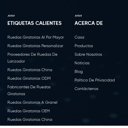
ETIQUETAS CALIENTES
ACERCA DE
Ruedas Giratorias Al Por Mayor
Casa
Ruedas Giratorias Personalizar
Productos
Proveedores De Ruedas De
Sobre Nosotros
Lanzador
Noticias
Ruedas Giratorias China
Blog
Ruedas Giratorias ODM
Política De Privacidad
Fabricantes De Ruedas
Contáctenos
Giratorias
Ruedas Giratorias A Granel
Ruedas Giratorias OEM
Ruedas Giratorias China