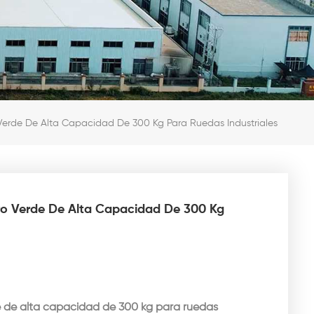
 Verde De Alta Capacidad De 300 Kg Para Ruedas Industriales
ero Verde De Alta Capacidad De 300 Kg
de de alta capacidad de 300 kg para ruedas