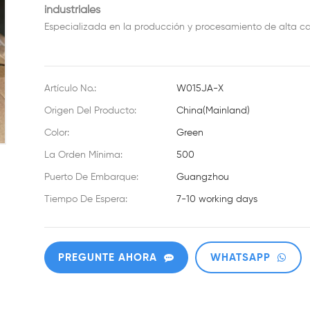
industriales
Especializada en la producción y procesamiento de alta ca
Artículo No.:
W015JA-X
Origen Del Producto:
China(Mainland)
Color:
Green
La Orden Mínima:
500
Puerto De Embarque:
Guangzhou
Tiempo De Espera:
7-10 working days
PREGUNTE AHORA
WHATSAPP