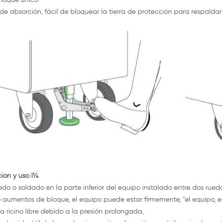
choque único
de absorción, fácil de bloquear la tierra de protección para respaldar 
ción y uso ï¼
lado o soldado en la parte inferior del equipo instalado entre dos ru
aumentos de bloque, el equipo puede estar firmemente, "el equipo, en
 ricino libre debido a la presión prolongada,