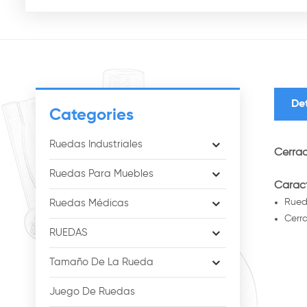
De
Categories
Ruedas Industriales
Cerrad
Ruedas Para Muebles
Caract
Rueda
Ruedas Médicas
Cerra
RUEDAS
Tamaño De La Rueda
Juego De Ruedas