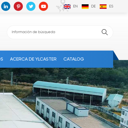
EN
DE
ES
OS
ACERCA DE YLCASTER
CATALOG