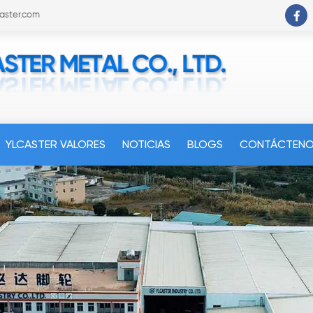
caster.com
YLCASTER VALORES
NOTICIAS
BLOGS
CONTÁCTEN