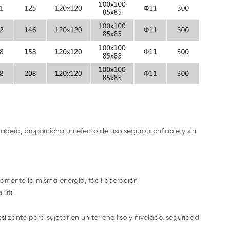
radera, proporciona un efecto de uso seguro, confiable y sin
tamente la misma energía, fácil operación
 útil
lizante para sujetar en un terreno liso y nivelado, seguridad