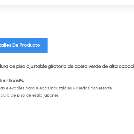
talles De Producto
ura de piso ajustable giratoria de acero verde de alta capac
erísticasï¼
s elevables para ruedas industriales y ruedas con resorte
dura de piso de estilo japonés