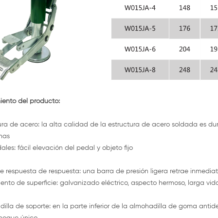
ento del producto:
ura de acero: la alta calidad de la estructura de acero soldada es du
mas
ales: fácil elevación del pedal y objeto fijo
e respuesta de respuesta: una barra de presión ligera retrae inmedia
ento de superficie: galvanizado eléctrico, aspecto hermoso, larga vida
illa de soporte: en la parte inferior de la almohadilla de goma antides