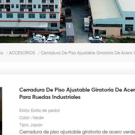
Cerradura De Piso Ajustable Giratoria De Acero
sa
ACCESORIOS
/
/
Cerradura De Piso Ajustable Giratoria De Ac
Para Ruedas Industriales
Estilo: Estilo de pedal
Color : Verde
Tipo: Japón
Cerradura de piso ajustable giratoria de acero ver