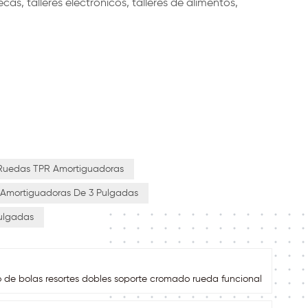
ecas, talleres electrónicos, talleres de alimentos,
Ruedas TPR Amortiguadoras
Amortiguadoras De 3 Pulgadas
ulgadas
de bolas resortes dobles soporte cromado rueda funcional