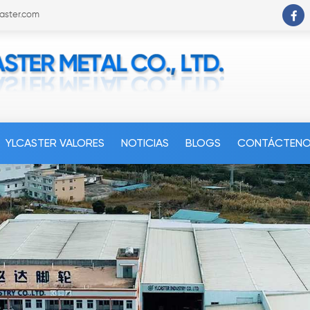
caster.com
YLCASTER VALORES
NOTICIAS
BLOGS
CONTÁCTEN