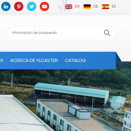
EN
DE
ES
OS
ACERCA DE YLCASTER
CATALOG