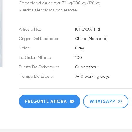
Capacidad de carga: 70 kg/100 kg/120 kg
Ruedas silenciosas con resorte
Artículo No.:
I011CXXXTPRP
Origen Del Producto:
China (Mainland)
Color:
Grey
La Orden Mínima:
100
Puerto De Embarque:
Guangzhou
Tiempo De Espera:
7-10 working days
PREGUNTE AHORA
WHATSAPP