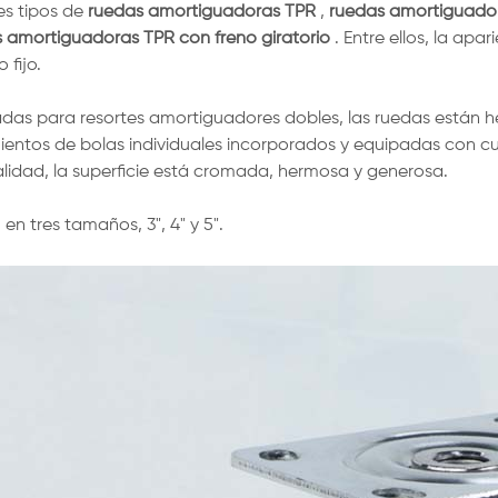
es tipos de
ruedas amortiguadoras TPR
,
ruedas amortiguador
 amortiguadoras TPR con freno giratorio
. Entre ellos, la apa
 fijo.
das para resortes amortiguadores dobles, las ruedas están he
entos de bolas individuales incorporados y equipadas con cu
alidad, la superficie está cromada, hermosa y generosa.
 en tres tamaños, 3", 4" y 5".