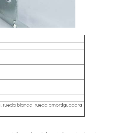
a, rueda blanda,
rueda amortiguadora