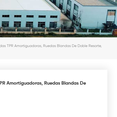
edas TPR Amortiguadoras, Ruedas Blandas De Doble Resorte,
TPR Amortiguadoras, Ruedas Blandas De