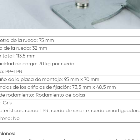
tro de la rueda: 75 mm
o de la rueda: 32 mm
a total: 113,5 mm
cidad de carga: 70 kg por rueda
a: PP+TPR
ño de la placa de montaje: 95 mm x 70 mm
ncias de los orificios de fijación: 73,5 mm x 48,5 mm
 de rodamiento: Rodamiento de bolas
: Gris
terísticas: rueda TPR, rueda de resorte, rueda amortiguador
reno: No
ciones: