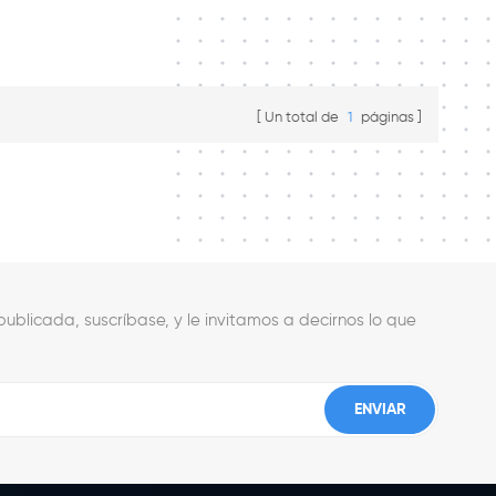
Un total de
1
páginas
ublicada, suscríbase, y le invitamos a decirnos lo que