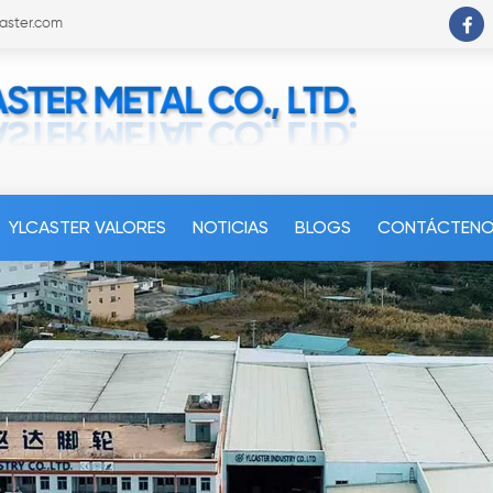
caster.com
YLCASTER VALORES
NOTICIAS
BLOGS
CONTÁCTEN