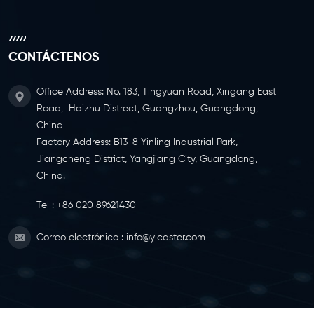
CONTÁCTENOS
Office Address: No. 183, Tingyuan Road, Xingang East
Road, Haizhu Distrect, Guangzhou, Guangdong,
China
Factory Address: B13-8 Yinling Industrial Park,
Jiangcheng District, Yangjiang City, Guangdong,
China.
Tel :
+86 020 89621430
Correo electrónico :
info@ylcaster.com