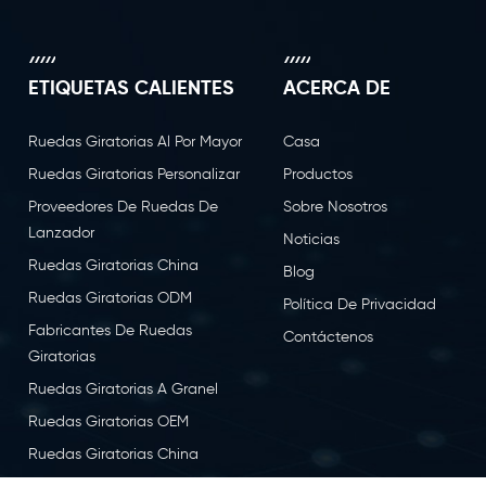
ETIQUETAS CALIENTES
ACERCA DE
Ruedas Giratorias Al Por Mayor
Casa
Ruedas Giratorias Personalizar
Productos
Proveedores De Ruedas De
Sobre Nosotros
Lanzador
Noticias
Ruedas Giratorias China
Blog
Ruedas Giratorias ODM
Política De Privacidad
Fabricantes De Ruedas
Contáctenos
Giratorias
Ruedas Giratorias A Granel
Ruedas Giratorias OEM
Ruedas Giratorias China