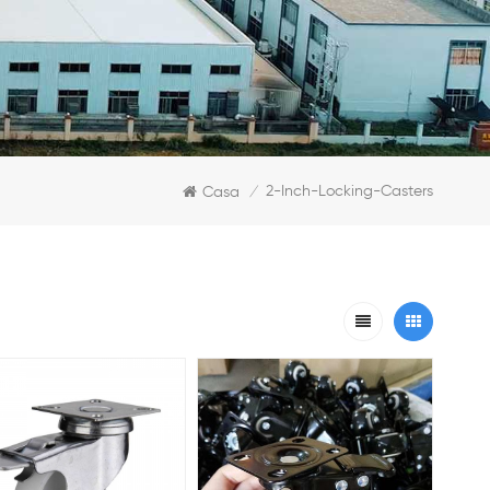
2-Inch-Locking-Casters
Casa
/