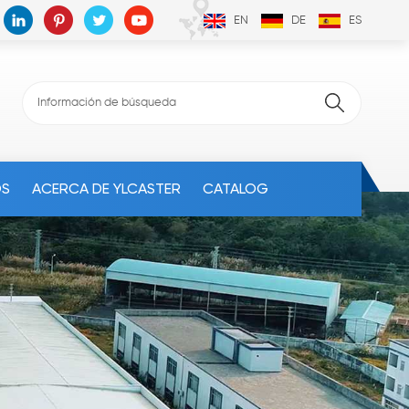
EN
DE
ES
OS
ACERCA DE YLCASTER
CATALOG