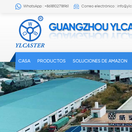
WhatsApp : +8618102718961
Correo electrónico : info@yl
CASA
PRODUCTOS
SOLUCIONES DE AMAZON